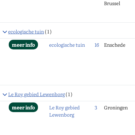
Brussel
ecologische tuin
( 1 )
ecologische tuin
16
Enschede
Le Roy gebied Lewenborg
( 1 )
Le Roy gebied
3
Groningen
Lewenborg