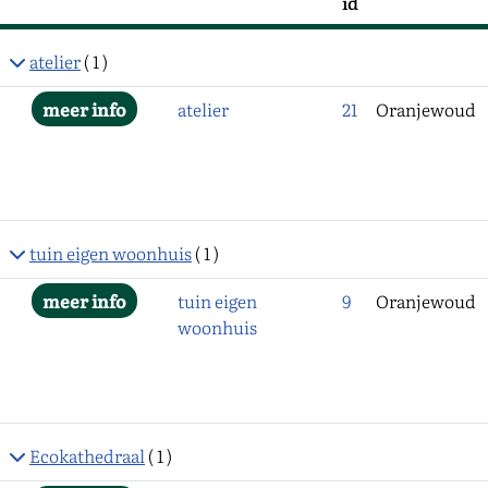
Projectnaam
id
Plaats
atelier
( 1 )
atelier
21
Oranjewoud
tuin eigen woonhuis
( 1 )
tuin eigen
9
Oranjewoud
woonhuis
Ecokathedraal
( 1 )