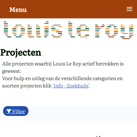
≡
Menu
Projecten
Alle projecten waarbij Louis Le Roy actief betrokken is
geweest.
Voor hulp en uitleg van de verschillende categorien en
soorten projecten klik
'Info - Zoekhulp'
.
Filter