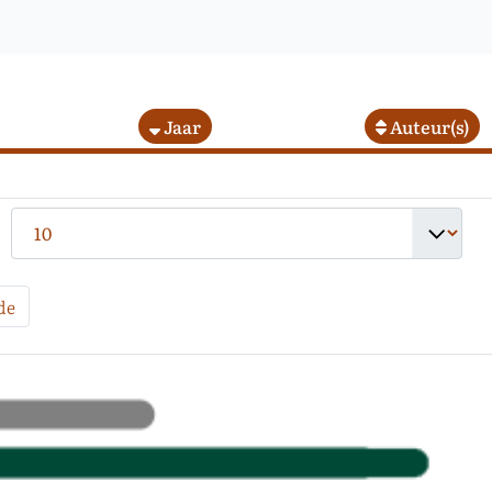
Jaar
Auteur(s)
de