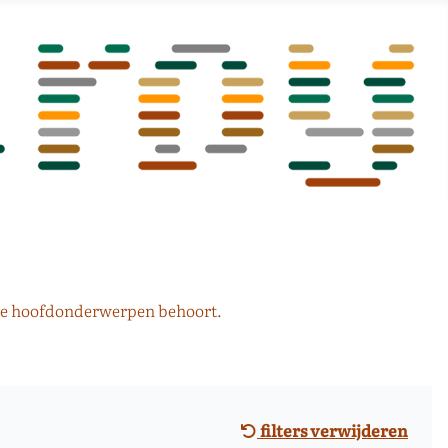
 de hoofdonderwerpen behoort.
filters verwijderen