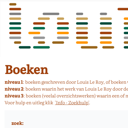
Boeken
niveau 1
: boeken geschreven door Louis Le Roy, of boeken w
niveau 2
: boeken waarin het werk van Louis Le Roy door 
niveau 3
: boeken (veelal overzichtswerken) waarin een of
Voor hulp en uitleg klik
'Info - Zoekhulp'
.
zoek: