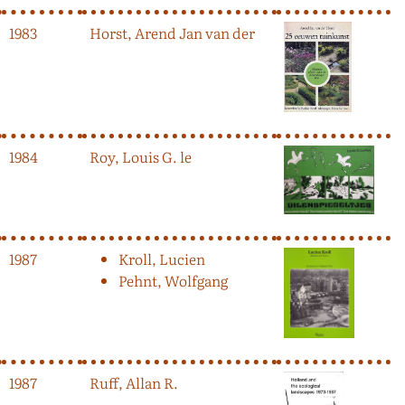
1983
Horst, Arend Jan van der
1984
Roy, Louis G. le
1987
Kroll, Lucien
Pehnt, Wolfgang
1987
Ruff, Allan R.