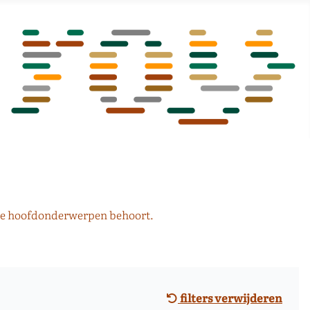
 de hoofdonderwerpen behoort.
filters verwijderen