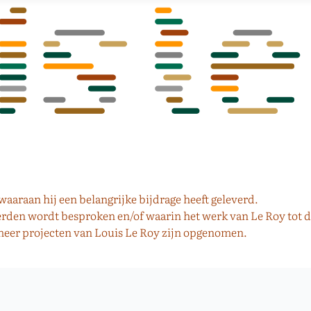
aaraan hij een belangrijke bijdrage heeft geleverd.
derden wordt besproken en/of waarin het werk van Le Roy tot
 meer projecten van Louis Le Roy zijn opgenomen.