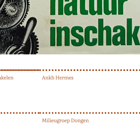
akelen
Ankh Hermes
Milieugroep Dongen