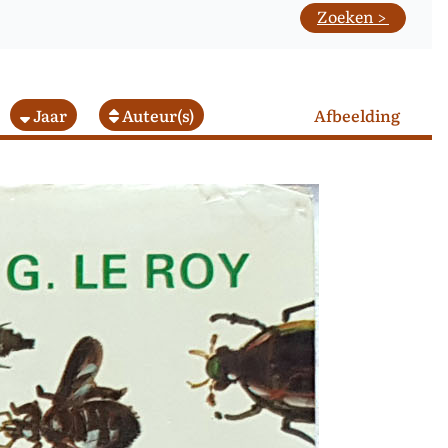
Jaar
Auteur(s)
Afbeelding