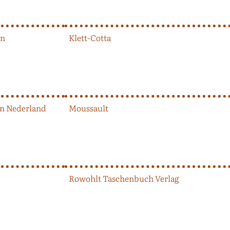
en
Klett-Cotta
an Nederland
Moussault
Rowohlt Taschenbuch Verlag