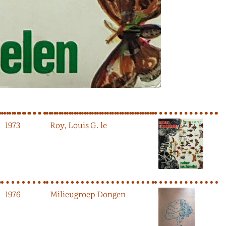
1973
Roy, Louis G. le
1976
Milieugroep Dongen