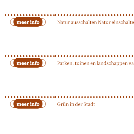
Natur ausschalten Natur einschalt
Parken, tuinen en landschappen v
Grün in der Stadt