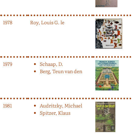
1978
Roy, Louis G. le
1979
Schaap, D.
Berg, Teun van den
1981
Audritzky, Michael
Spitzer, Klaus