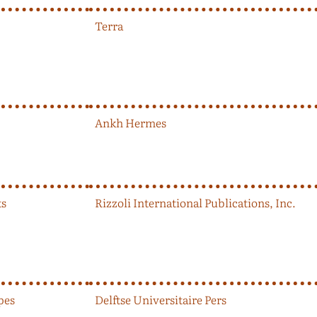
Terra
Ankh Hermes
ts
Rizzoli International Publications, Inc.
pes
Delftse Universitaire Pers