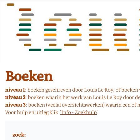
Boeken
niveau 1
: boeken geschreven door Louis Le Roy, of boeken w
niveau 2
: boeken waarin het werk van Louis Le Roy door 
niveau 3
: boeken (veelal overzichtswerken) waarin een of
Voor hulp en uitleg klik
'Info - Zoekhulp'
.
zoek: