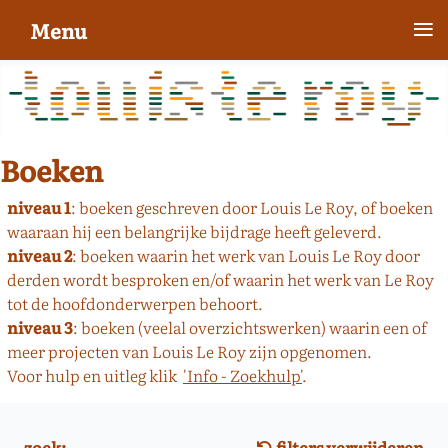
≡
Menu
Boeken
niveau 1
: boeken geschreven door Louis Le Roy, of boeken
waaraan hij een belangrijke bijdrage heeft geleverd.
niveau 2
: boeken waarin het werk van Louis Le Roy door
derden wordt besproken en/of waarin het werk van Le Roy
tot de hoofdonderwerpen behoort.
niveau 3
: boeken (veelal overzichtswerken) waarin een of
meer projecten van Louis Le Roy zijn opgenomen.
Voor hulp en uitleg klik
'Info - Zoekhulp'
.
zoek:
filters verwijderen