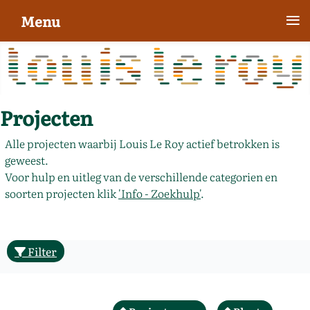
≡
Menu
Projecten
Alle projecten waarbij Louis Le Roy actief betrokken is
geweest.
Voor hulp en uitleg van de verschillende categorien en
soorten projecten klik
'Info - Zoekhulp'
.
Filter