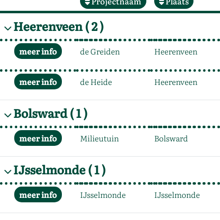
Projectnaam
Plaats
Heerenveen
( 2 )
de Greiden
Heerenveen
de Heide
Heerenveen
Bolsward
( 1 )
Milieutuin
Bolsward
IJsselmonde
( 1 )
IJsselmonde
IJsselmonde