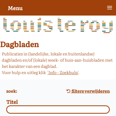
≡
Menu
Dagbladen
Publicaties in (landelijke, lokale en buitenlandse)
dagbladen en/of (lokale) week- of huis-aan-huisbladen met
het karakter van een dagblad.
Voor hulp en uitleg klik
'Info - Zoekhulp'
.
zoek:
filters verwijderen
Titel