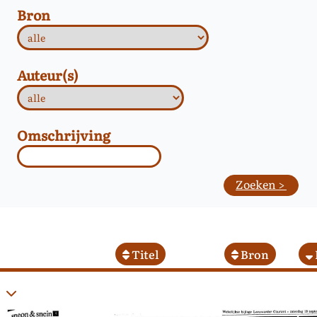
Bron
Auteur(s)
Omschrijving
Titel
Bron