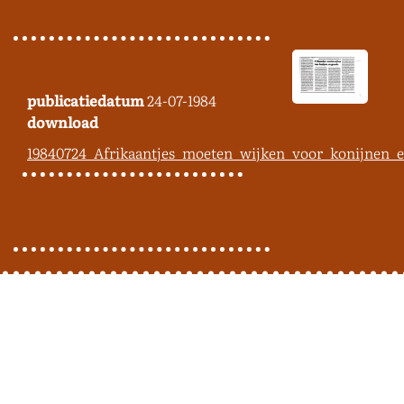
publicatiedatum
24-07-1984
download
19840724_Afrikaantjes_moeten_wijken_voor_konijnen_e