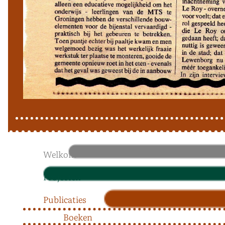
Welkom
Projecten
Publicaties
Boeken