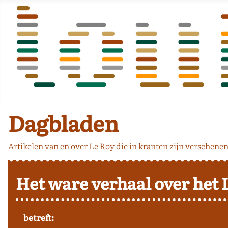
Dagbladen
Artikelen van en over Le Roy die in kranten zijn verschenen
Het ware verhaal over het 
betreft: