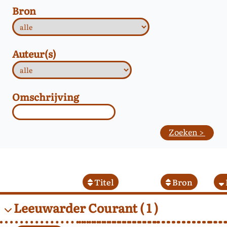
Bron
Auteur(s)
Omschrijving
Titel
Bron
Leeuwarder Courant
( 1 )