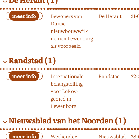
Bewoners van
De Heraut
21-
Duitse
nieuwbouwwijk
nemen Lewenborg
als voorbeeld
Randstad
( 1 )
Internationale
Randstad
22-
belangstelling
voor LeRoy-
gebied in
Lewenborg
Nieuwsblad van het Noorden
( 1 )
Wethouder
Nieuwsblad
28-