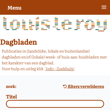
≡
Menu
Dagbladen
Publicaties in (landelijke, lokale en buitenlandse)
dagbladen en/of (lokale) week- of huis-aan-huisbladen met
het karakter van een dagblad.
Voor hulp en uitleg klik
'Info - Zoekhulp'
.
zoek:
filters verwijderen
Titel