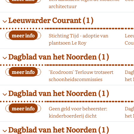
architectuur
Leeuwarder Courant
( 1 )
Stichting Tijd - adoptie van
Lee
plantsoen Le Roy
Cou
Dagblad van het Noorden
( 1 )
'Ecodroom' Terlouw trotseert
Dag
schoonheidscommissies
het
Dagblad van het Noorden
( 1 )
Geen geld voor beheerster:
Dag
kinderboerderij dicht
het
Dagblad van het Noorden
( 1 )