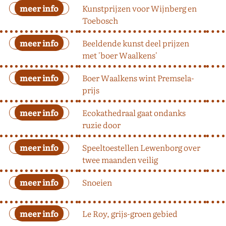
Kunstprijzen voor Wijnberg en
Toebosch
Beeldende kunst deel prijzen
met 'boer Waalkens'
Boer Waalkens wint Premsela-
prijs
Ecokathedraal gaat ondanks
ruzie door
Speeltoestellen Lewenborg over
twee maanden veilig
Snoeien
Le Roy, grijs-groen gebied