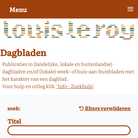
≡
Menu
Dagbladen
Publicaties in (landelijke, lokale en buitenlandse)
dagbladen en/of (lokale) week- of huis-aan-huisbladen met
het karakter van een dagblad.
Voor hulp en uitleg klik
'Info - Zoekhulp'
.
zoek:
filters verwijderen
Titel