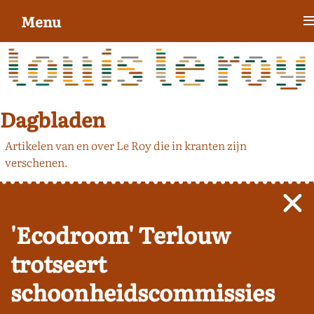
Menu
Dagbladen
Artikelen van en over Le Roy die in kranten zijn
verschenen.
'Ecodroom' Terlouw
trotseert
schoonheidscommissies