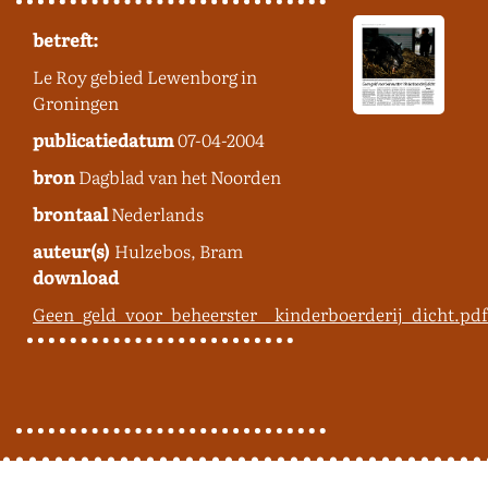
betreft:
Le Roy gebied Lewenborg in
Groningen
publicatiedatum
07-04-2004
bron
Dagblad van het Noorden
brontaal
Nederlands
auteur(s)
Hulzebos, Bram
download
Geen_geld_voor_beheerster__kinderboerderij_dicht.pdf