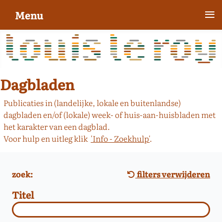
≡
Menu
Dagbladen
Publicaties in (landelijke, lokale en buitenlandse)
dagbladen en/of (lokale) week- of huis-aan-huisbladen met
het karakter van een dagblad.
Voor hulp en uitleg klik
'Info - Zoekhulp'
.
zoek:
filters verwijderen
Titel