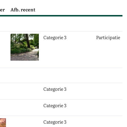
ger
Afb. recent
Categorie project
Soort
Categorie 3
Participatie
Categorie 3
Categorie 3
Categorie 3