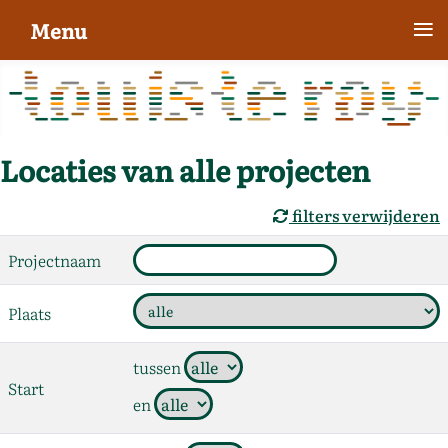
≡
Menu
Locaties van alle projecten
filters verwijderen
Projectnaam
Plaats
tussen
Start
en