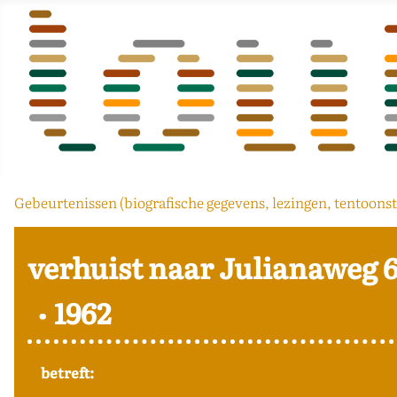
Gebeurtenissen (biografische gegevens, lezingen, tentoonst
verhuist naar Julianaweg 
1962
betreft: