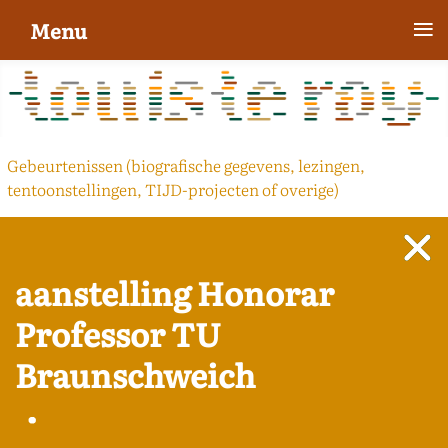
≡
Menu
Gebeurtenissen (biografische gegevens, lezingen,
tentoonstellingen, TIJD-projecten of overige)
aanstelling Honorar
Professor TU
Braunschweich