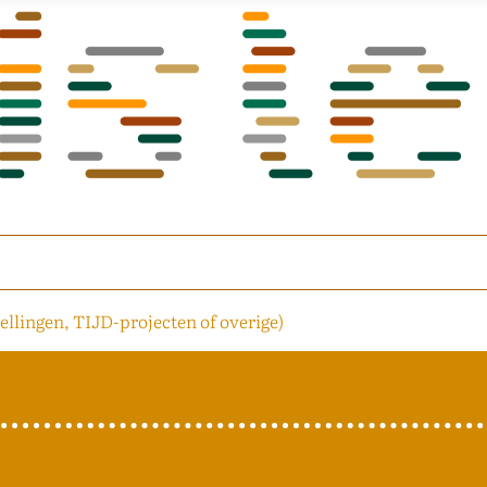
ellingen, TIJD-projecten of overige)