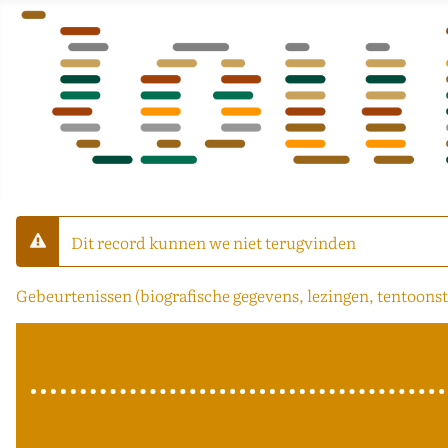
Dit record kunnen we niet terugvinden
Waarschuwing
Gebeurtenissen (biografische gegevens, lezingen, tentoonst