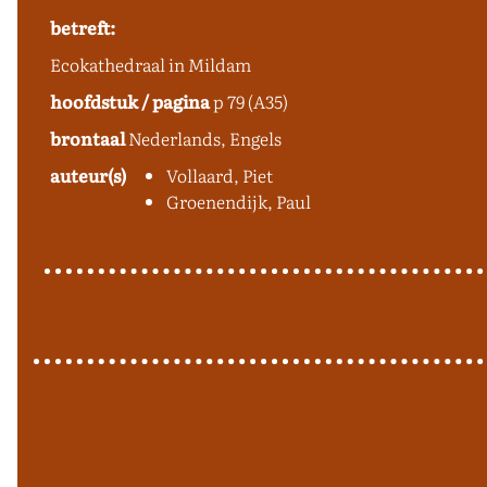
betreft:
Ecokathedraal in Mildam
hoofdstuk / pagina
p 79 (A35)
brontaal
Nederlands, Engels
auteur(s)
Vollaard, Piet
Groenendijk, Paul