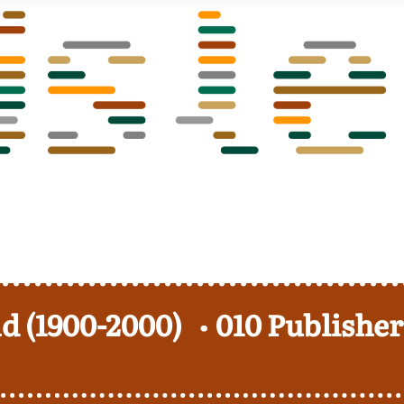
d (1900-2000)
010 Publisher