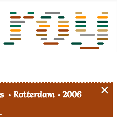
s
Rotterdam
2006