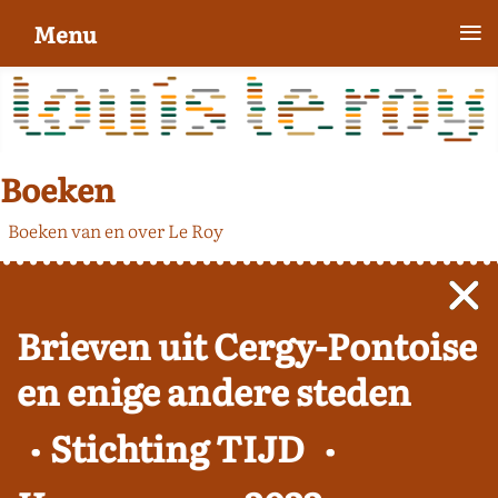
≡
Menu
Boeken
Boeken van en over Le Roy
Brieven uit Cergy-Pontoise
en enige andere steden
Stichting TIJD