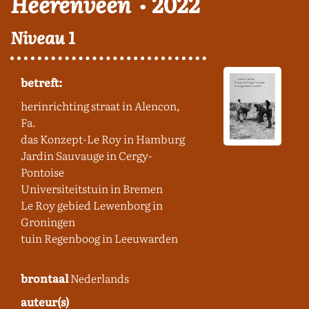
Heerenveen
2022
Niveau 1
betreft:
herinrichting straat in Alencon,
Fa.
das Konzept-Le Roy in Hamburg
Jardin Sauvauge in Cergy-
Pontoise
Universiteitstuin in Bremen
Le Roy gebied Lewenborg in
Groningen
tuin Regenboog in Leeuwarden
brontaal
Nederlands
auteur(s)