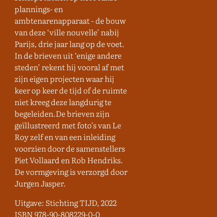
plannings- en
ambtenarenapparaat - de bouw
van deze ‘ville nouvelle’ nabij
Parijs, drie jaar lang op de voet.
In de brieven uit ‘enige andere
steden’ rekent hij vooral af met
zijn eigen projecten waar hij
keer op keer de tijd of de ruimte
niet kreeg deze langdurig te
begeleiden.De brieven zijn
geïllustreerd met foto’s van Le
Roy zelf en van een inleiding
voorzien door de samenstellers
Piet Vollaard en Rob Hendriks.
De vormgeving is verzorgd door
Jurgen Jasper.
Uitgave: Stichting TIJD, 2022
ISBN 978-90-808229-0-0