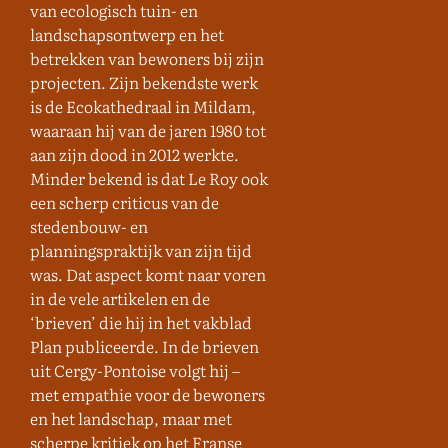
van ecologisch tuin- en
landschapsontwerp en het
betrekken van bewoners bij zijn
projecten. Zijn bekendste werk
is de Ecokathedraal in Mildam,
waaraan hij van de jaren 1980 tot
aan zijn dood in 2012 werkte.
Minder bekend is dat Le Roy ook
een scherp criticus van de
stedenbouw- en
planningspraktijk van zijn tijd
was. Dat aspect komt naar voren
in de vele artikelen en de
‘brieven’ die hij in het vakblad
Plan publiceerde. In de brieven
uit Cergy-Pontoise volgt hij –
met empathie voor de bewoners
en het landschap, maar met
scherpe kritiek op het Franse