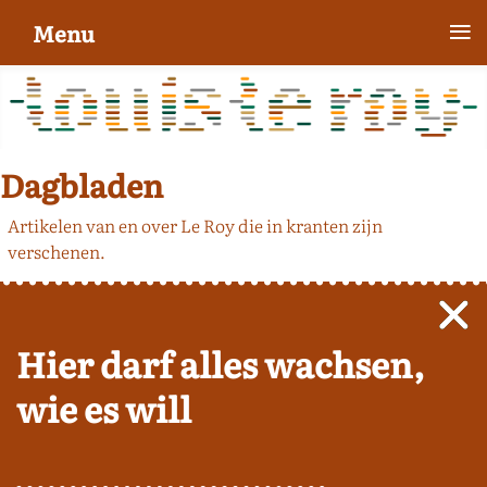
≡
Menu
Dagbladen
Artikelen van en over Le Roy die in kranten zijn
verschenen.
Hier darf alles wachsen,
wie es will