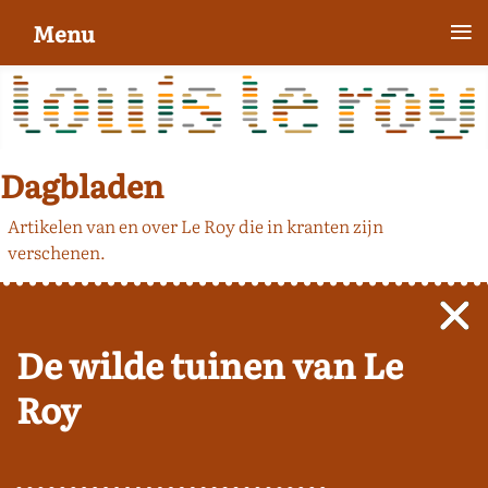
≡
Menu
Dagbladen
Artikelen van en over Le Roy die in kranten zijn
verschenen.
De wilde tuinen van Le
Roy