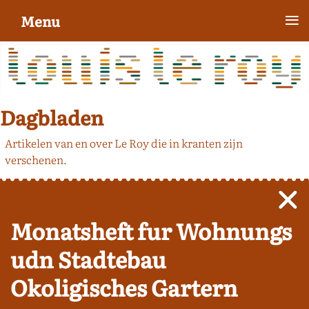
≡
Menu
Dagbladen
Artikelen van en over Le Roy die in kranten zijn
verschenen.
Monatsheft fur Wohnungs
udn Stadtebau
Okoligisches Gartern