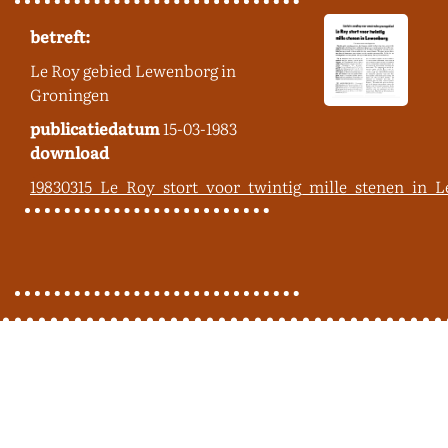
betreft:
Le Roy gebied Lewenborg in
Groningen
publicatiedatum
15-03-1983
download
19830315_Le_Roy_stort_voor_twintig_mille_stenen_in_