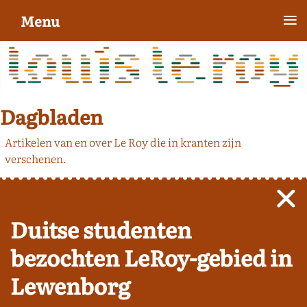
≡
Menu
Dagbladen
Artikelen van en over Le Roy die in kranten zijn
verschenen.
Duitse studenten
bezochten LeRoy-gebied in
Lewenborg