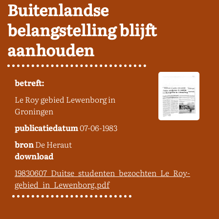
Buitenlandse
belangstelling blijft
aanhouden
betreft:
Le Roy gebied Lewenborg in
Groningen
publicatiedatum
07-06-1983
bron
De Heraut
download
19830607_Duitse_studenten_bezochten_Le_Roy-
gebied_in_Lewenborg.pdf