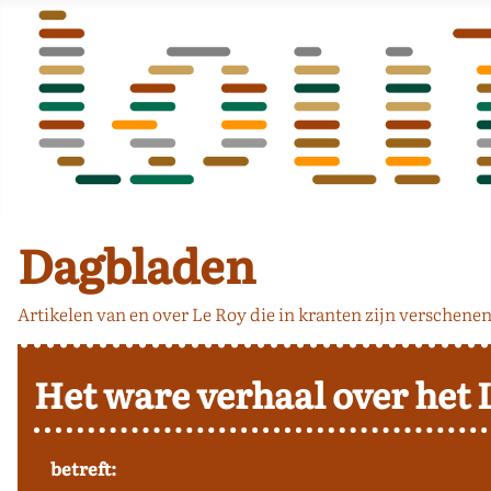
Dagbladen
Artikelen van en over Le Roy die in kranten zijn verschenen
Het ware verhaal over het 
betreft: