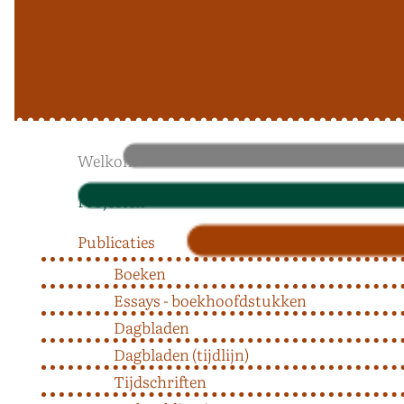
Welkom
Projecten
Publicaties
Boeken
Essays - boekhoofdstukken
Dagbladen
Dagbladen (tijdlijn)
Tijdschriften