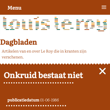
≡
Menu
Dagbladen
Artikelen van en over Le Roy die in kranten zijn
verschenen.
Onkruid bestaat niet
publicatiedatum
01-06-1986