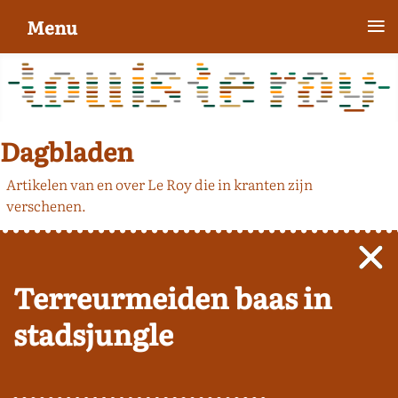
≡
Menu
Dagbladen
Artikelen van en over Le Roy die in kranten zijn
verschenen.
Terreurmeiden baas in
stadsjungle