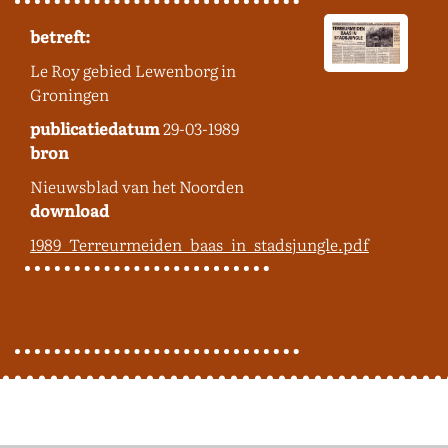
betreft:
Le Roy gebied Lewenborg in
Groningen
publicatiedatum
29-03-1989
bron
Nieuwsblad van het Noorden
download
1989_Terreurmeiden_baas_in_stadsjungle.pdf