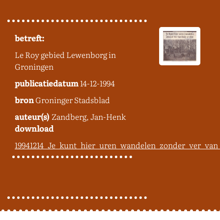
betreft:
Le Roy gebied Lewenborg in
Groningen
publicatiedatum
14-12-1994
bron
Groninger Stadsblad
auteur(s)
Zandberg, Jan-Henk
download
19941214_Je_kunt_hier_uren_wandelen_zonder_ver_van_