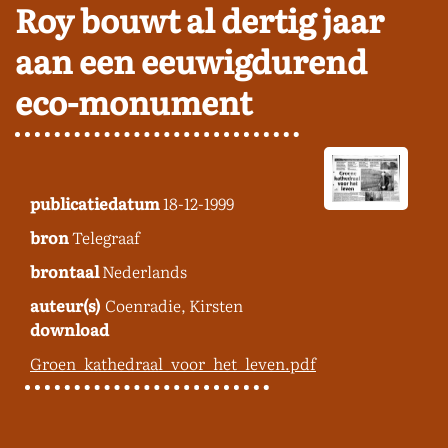
Roy bouwt al dertig jaar
aan een eeuwigdurend
eco-monument
publicatiedatum
18-12-1999
bron
Telegraaf
brontaal
Nederlands
auteur(s)
Coenradie, Kirsten
download
Groen_kathedraal_voor_het_leven.pdf