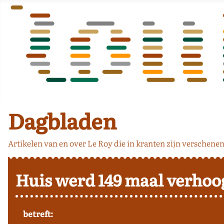
Dagbladen
Artikelen van en over Le Roy die in kranten zijn verschenen
Huis werd 149 maal verhoo
betreft: