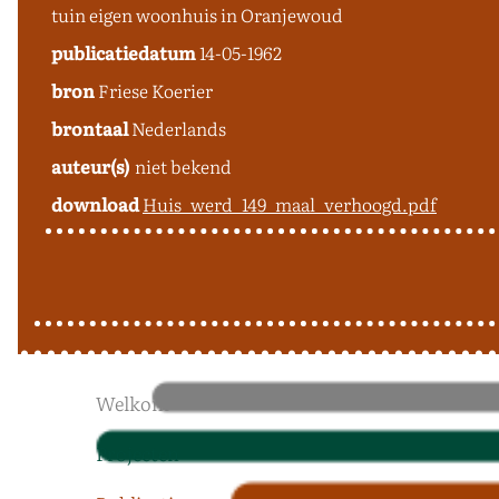
tuin eigen woonhuis in Oranjewoud
publicatiedatum
14-05-1962
bron
Friese Koerier
brontaal
Nederlands
auteur(s)
niet bekend
download
Huis_werd_149_maal_verhoogd.pdf
Welkom
Projecten