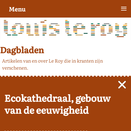
≡
Menu
Dagbladen
Artikelen van en over Le Roy die in kranten zijn
verschenen.
Ecokathedraal, gebouw
van de eeuwigheid