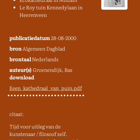
Le Roy tuin Kennedylaan in
Heerenveen
publicatiedatum
28-08-2000
bron
Algemeen Dagblad
brontaal
Nederlands
auteur(s)
Groenendijk, Bas
download
Eeen_kathedraal_van_puin.pdf
citaat:
Tijd voor uitleg van de
kunstenaar / filosoof zelf.