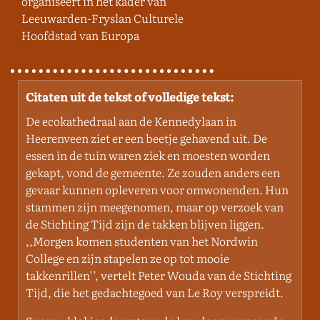
organiseert in het kader van
Leeuwarden-Fryslan Culturele
Hoofdstad van Europa
Citaten uit de tekst of volledige tekst:
De ecokathedraal aan de Kennedylaan in
Heerenveen ziet er een beetje gehavend uit. De
essen in de tuin waren ziek en moesten worden
gekapt, vond de gemeente. Ze zouden anders een
gevaar kunnen opleveren voor omwonenden. Hun
stammen zijn meegenomen, maar op verzoek van
de Stichting Tijd zijn de takken blijven liggen.
,,Morgen komen studenten van het Nordwin
College en zijn stapelen ze op tot mooie
takkenrillen’’, vertelt Peter Wouda van de Stichting
Tijd, die het gedachtegoed van Le Roy verspreidt.