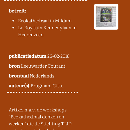
betreft:
Ecokathedraal in Mildam
Le Roy tuin Kennedylaan in
Heerenveen
publicatiedatum
26-02-2018
bron
Leeuwarder Courant
brontaal
Nederlands
auteur(s)
Brugman, Gitte
Artikel n.a.v. de workshops
"Ecokathedraal denken en
werken" die de Stichting TIJD