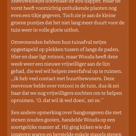
Sneeuwklokjes doorstaan de kou dapper, maar de
vorst heeft voorzichtig ontluikende planten nog
even een tikje gegeven. Toch zie je aan de kleine
groene puntjes dat het niet lang meer duurt voor de
tuin weer in volle glorie uitbot.
Omwonenden hebben hun tuinafval netjes
opgestapeld op plekken tussen of langs de paden.
Hier en daar ligt rotzooi, maar Wouda heeft deze
week weer een nieuwe vrijwilliger aan de lijn
gehad, die wel wil helpen zwerfafval op te ruimen.
,,Ik heb veel contact met buurtbewoners. Deze
mevrouw belde over rotzooi in de tuin, dus ik zei
haar dat we nog vrijwilligers zochten om te helpen
opruimen. ‘O, dat wil ik wel doen’, zei ze.’’
Een andere opmerking over hangjongeren die met
stenen zouden gooien, handelde Wouda op een
soortgelijke manier af. Hij ging kijken wie die
jongeren waren en herstelde enkele stapels stenen