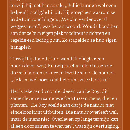
terwijl hij met hen sprak. ,,Jullie kunnen wel even
helpen’’, nodigde hij uit. Hij vroeg hen waarom ze
in de tuin rondhingen. ,,We zijn verder overal
weggestuurd’’, was het antwoord. Wouda bood hen
aan dat ze hun eigen plek mochten inrichten en
regelde een lading puin. Zo stapelden ze hun eigen
hangplek.
Terwijl hij door de tuin wandelt vliegt er een
boomklever weg. Kauwtjes scharrelen tussen de
dorre bladeren en mezen kwetteren in de bomen.
,,Je kunt wel horen dat het bijna weer lente is.’’
Het is tekenend voor de ideeën van Le Roy: dit
samenleven en samenwerken tussen mens, dier en
planten. ,,Le Roy voelde aan dat je de natuur niet
eindeloos kunt uitbuiten. Die natuur overleeft wel,
maar de mens niet. Overleven op lange termijn kan
alleen door samen te werken’’, was zijn overtuiging.