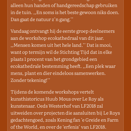
alleen hun handen of handgereedschap gebruiken
in de tuin. ,,En soms is het beste gewoon niks doen.
Dan gaat de natuur z’n gang.’’
Vandaag ontvangt hij de eerste groep deelnemers
aan de workshop ecokathedraal van dit jaar.
,,Mensen komen uit het hele land.’’ Dat is mooi,
want op termijn wil de Stichting Tijd dat in elke
plaats 1 procent van het grondgebied een
ecokathedrale bestemming heeft. ,,Een plek waar
mens, plant en dier eindeloos samenwerken.
Zonder tekening!’’
Tijdens de komende workshops vertelt
kunsthistoricus Huub Mous over Le Roy als
kunstenaar. Oeds Westerhof van LF2018 zal
uitweiden over projecten die aansluiten bij Le Roys
gedachtengoed, zoals Kening fan ’e Greide en Farm
of the World, en over de ‘erfenis’ van LF2018.