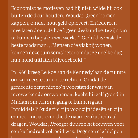
Economische motieven had hij niet, wilde hij ook
buiten de deur houden. Wouda: ,,Geen bomen
kappen, omdat hout geld oplevert. En iedereen
mee laten doen. Je hoeft geen deskundige te zijn om
te kunnen bepalen wat werkt.’’ Geduld is vaak de
beste raadsman. ,,Mensen die vlakbij wonen,
kennen deze tuin soms beter omdat ze er elke dag
hun hond uitlaten bijvoorbeeld.’’
In 1966 kreeg Le Roy aan de Kennedylaan de ruimte
om zijn eerste tuin in te richten. Omdat de
gemeente eerst niet zo’n voorstander was van
meewerkende omwonenen, kocht hij zelf grond in
Mildam om vrij zijn gang te kunnen gaan.
Inmiddels lijkt de tijd rijp voor zijn ideeën en zijn
er meer initiatieven die de naam ecokathedraal
dragen. Wouda: ,,Vroeger duurde het eeuwen voor
een kathedraal voltooid was. Degenen die hielpen