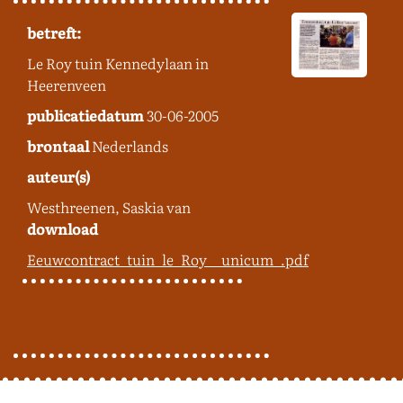
betreft:
Le Roy tuin Kennedylaan in
Heerenveen
publicatiedatum
30-06-2005
brontaal
Nederlands
auteur(s)
Westhreenen, Saskia van
download
Eeuwcontract_tuin_le_Roy__unicum_.pdf