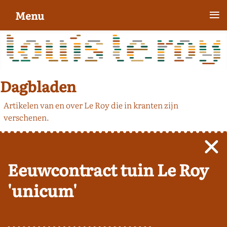
≡
Menu
Dagbladen
Artikelen van en over Le Roy die in kranten zijn
verschenen.
Eeuwcontract tuin Le Roy
'unicum'