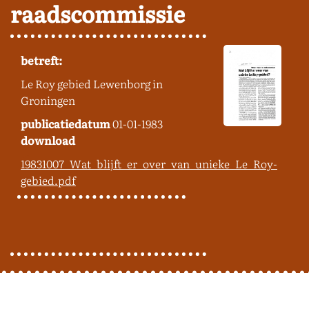
raadscommissie
betreft:
Le Roy gebied Lewenborg in
Groningen
publicatiedatum
01-01-1983
download
19831007_Wat_blijft_er_over_van_unieke_Le_Roy-
gebied.pdf