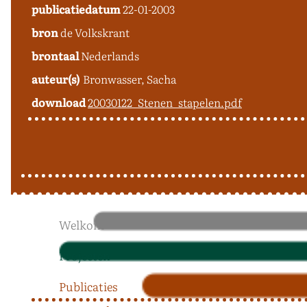
publicatiedatum
22-01-2003
bron
de Volkskrant
brontaal
Nederlands
auteur(s)
Bronwasser, Sacha
download
20030122_Stenen_stapelen.pdf
Welkom
Projecten
Publicaties