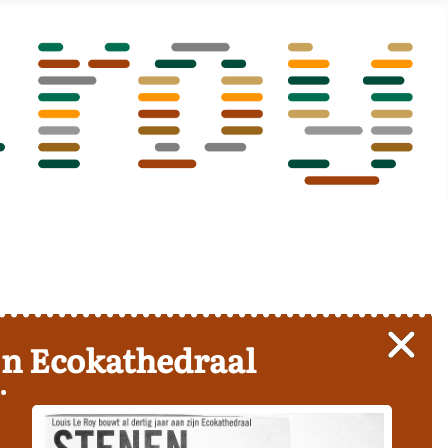
ijn Ecokathedraal