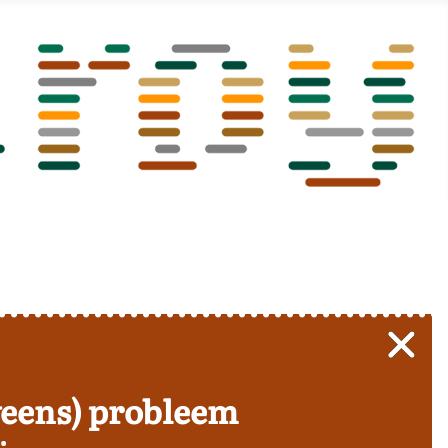
veens) probleem