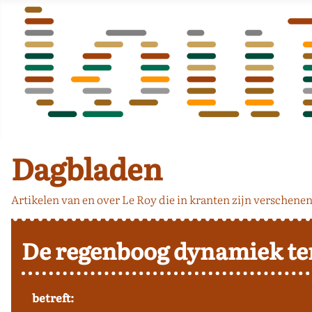
Dagbladen
Artikelen van en over Le Roy die in kranten zijn verschenen
De regenboog dynamiek te
betreft: