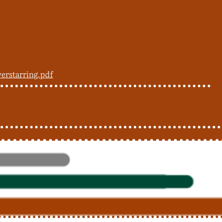
rstarring.pdf