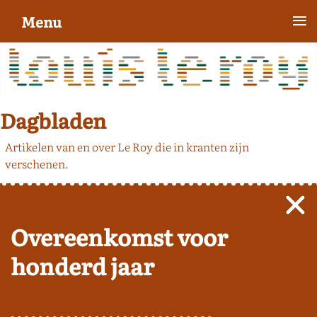
≡
Menu
Dagbladen
Artikelen van en over Le Roy die in kranten zijn
verschenen.
Overeenkomst voor
honderd jaar