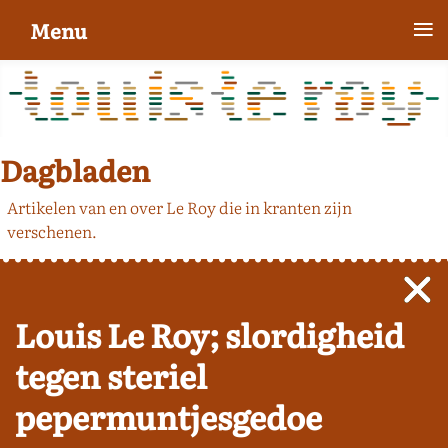
≡
Menu
Dagbladen
Artikelen van en over Le Roy die in kranten zijn
verschenen.
Louis Le Roy; slordigheid
tegen steriel
pepermuntjesgedoe