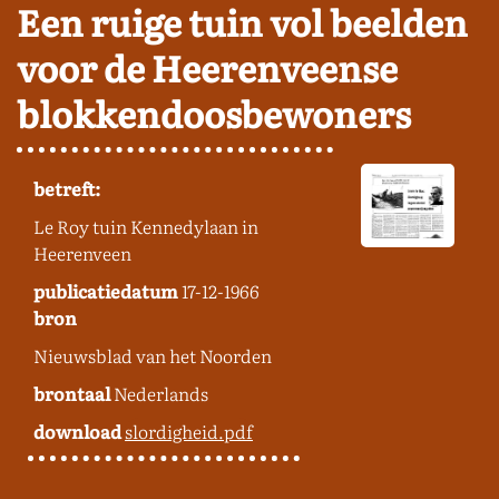
Een ruige tuin vol beelden
voor de Heerenveense
blokkendoosbewoners
betreft:
Le Roy tuin Kennedylaan in
Heerenveen
publicatiedatum
17-12-1966
bron
Nieuwsblad van het Noorden
brontaal
Nederlands
download
slordigheid.pdf