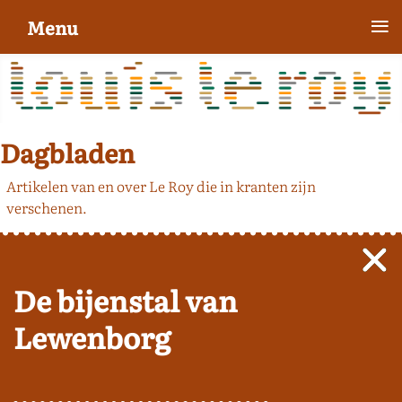
≡
Menu
Dagbladen
Artikelen van en over Le Roy die in kranten zijn
verschenen.
De bijenstal van
Lewenborg