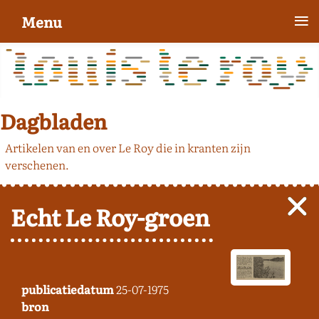
≡
Menu
Dagbladen
Artikelen van en over Le Roy die in kranten zijn
verschenen.
Echt Le Roy-groen
publicatiedatum
25-07-1975
bron