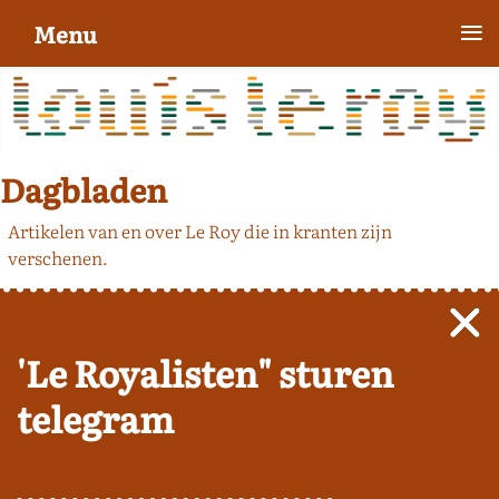
≡
Menu
Dagbladen
Artikelen van en over Le Roy die in kranten zijn
verschenen.
'Le Royalisten" sturen
telegram