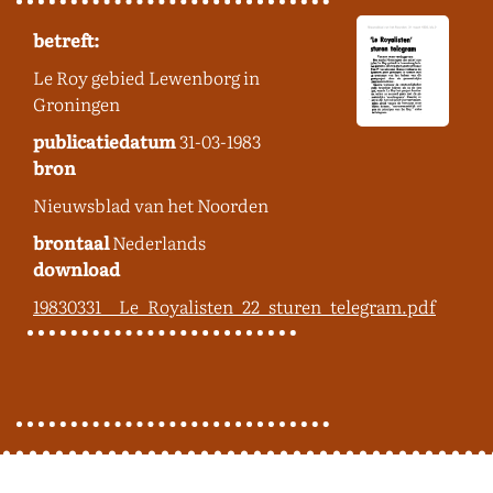
betreft:
Le Roy gebied Lewenborg in
Groningen
publicatiedatum
31-03-1983
bron
Nieuwsblad van het Noorden
brontaal
Nederlands
download
19830331__Le_Royalisten_22_sturen_telegram.pdf