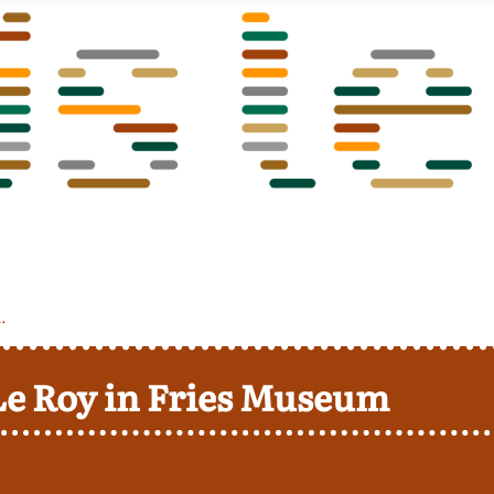
.
Le Roy in Fries Museum