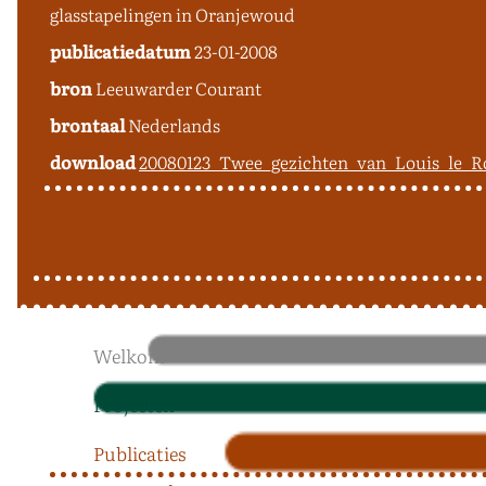
glasstapelingen in Oranjewoud
publicatiedatum
23-01-2008
bron
Leeuwarder Courant
brontaal
Nederlands
download
20080123_Twee_gezichten_van_Louis_le_
Welkom
Projecten
Publicaties