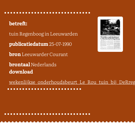
betreft:
tuin Regenboog in Leeuwarden
publicatiedatum
25-07-1990
bron
Leeuwarder Courant
brontaal
Nederlands
download
wekenlijkse_onderhoudsbeurt_Le_Rou_tuin_bij_DeRre