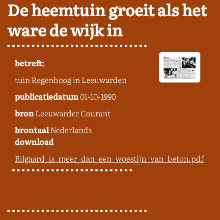
De heemtuin groeit als het
ware de wijk in
betreft:
tuin Regenboog in Leeuwarden
publicatiedatum
01-10-1990
bron
Leeuwarder Courant
brontaal
Nederlands
download
Bilgaard_is_meer_dan_een_woestijn_van_beton.pdf