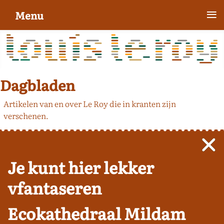
≡
Menu
Dagbladen
Artikelen van en over Le Roy die in kranten zijn
verschenen.
Je kunt hier lekker
vfantaseren
Ecokathedraal Mildam