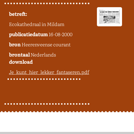
betreft:
Ecokathedraal in Mildam
publicatiedatum
16-08-2000
bron
Heerenveense courant
brontaal
Nederlands
download
Je_kunt_hier_lekker_fantaseren.pdf