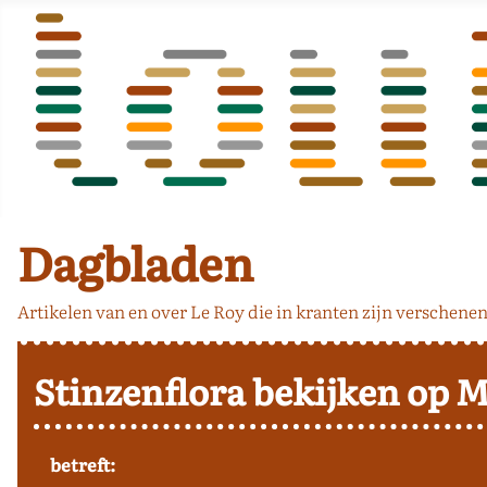
Dagbladen
Artikelen van en over Le Roy die in kranten zijn verschenen
Stinzenflora bekijken op M
betreft: