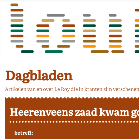
Dagbladen
Artikelen van en over Le Roy die in kranten zijn verschenen
Heerenveens zaad kwam g
betreft: