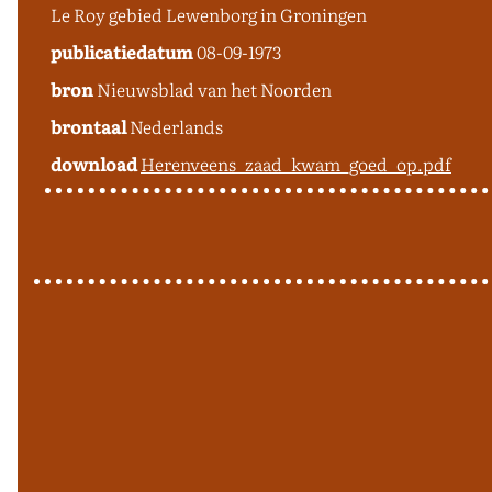
Le Roy gebied Lewenborg in Groningen
publicatiedatum
08-09-1973
bron
Nieuwsblad van het Noorden
brontaal
Nederlands
download
Herenveens_zaad_kwam_goed_op.pdf